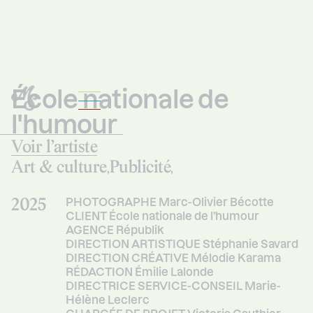
École nationale de
l'humour
Mercredi
Studio
Voir l’artiste
Art & culture
Publicité
,
,
2025
PHOTOGRAPHE Marc-Olivier Bécotte
CLIENT École nationale de l’humour
AGENCE Républik
DIRECTION ARTISTIQUE Stéphanie Savard
DIRECTION CRÉATIVE Mélodie Karama
RÉDACTION Émilie Lalonde
DIRECTRICE SERVICE-CONSEIL Marie-
Hélène Leclerc