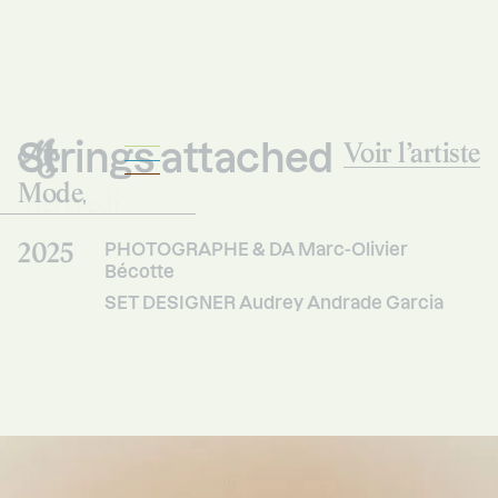
Strings attached
Voir l’artiste
Mode
Mercredi
,
Studio
2025
PHOTOGRAPHE & DA Marc-Olivier
Bécotte
SET DESIGNER Audrey Andrade Garcia