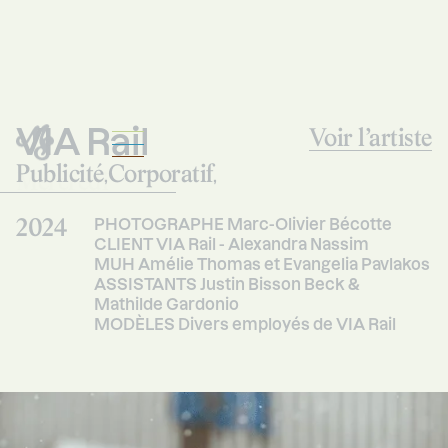
VIA Rail
Voir l’artiste
Publicité
Corporatif
Mercredi
,
,
Studio
2024
PHOTOGRAPHE Marc-Olivier Bécotte
CLIENT VIA Rail - Alexandra Nassim
MUH Amélie Thomas et Evangelia Pavlakos
ASSISTANTS Justin Bisson Beck &
Mathilde Gardonio
MODÈLES Divers employés de VIA Rail